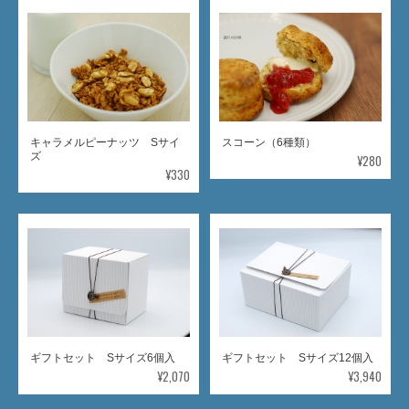
キャラメルピーナッツ Sサイ
スコーン（6種類）
ズ
¥280
¥330
ギフトセット Sサイズ6個入
ギフトセット Sサイズ12個入
¥2,070
¥3,940