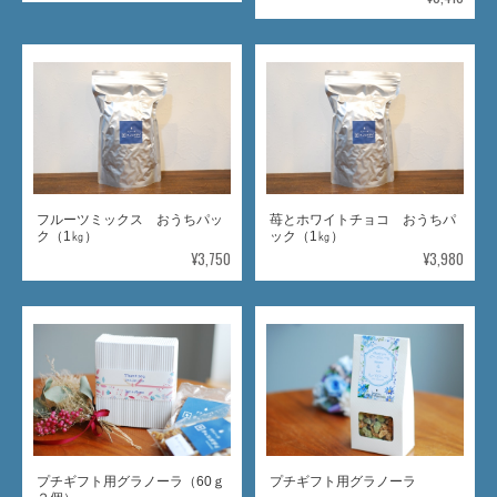
フルーツミックス おうちパッ
苺とホワイトチョコ おうちパ
ク（1㎏）
ック（1㎏）
¥3,750
¥3,980
プチギフト用グラノーラ（60ｇ
プチギフト用グラノーラ