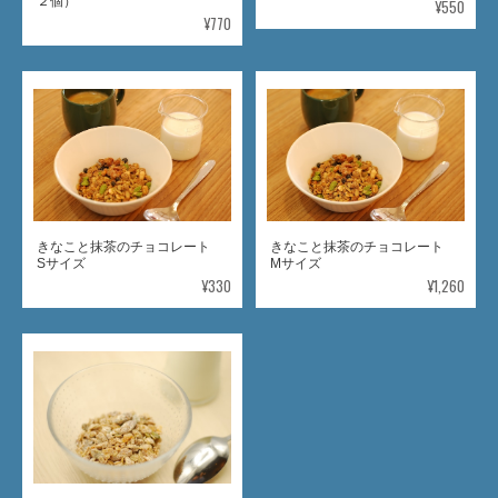
２個）
¥550
¥770
きなこと抹茶のチョコレート
きなこと抹茶のチョコレート
Sサイズ
Mサイズ
¥330
¥1,260