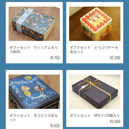
ギフトセット ウィリアムモリ
ギフトセット どうぶつケーキ
スBOX
缶セット
¥1,750
¥2,390
ギフトセット ネコとリス缶セ
ギフトセット Mサイズ3個入り
ット
¥3,560
¥1,420