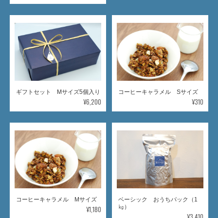
ギフトセット Mサイズ5個入り
コーヒーキャラメル Sサイズ
¥6,200
¥310
コーヒーキャラメル Mサイズ
ベーシック おうちパック（1
㎏）
¥1,180
¥3,410