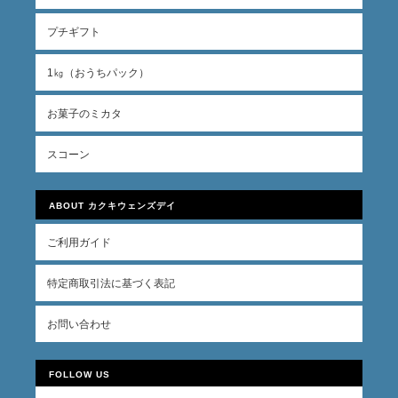
プチギフト
1㎏（おうちパック）
お菓子のミカタ
スコーン
ABOUT カクキウェンズデイ
ご利用ガイド
特定商取引法に基づく表記
お問い合わせ
FOLLOW US