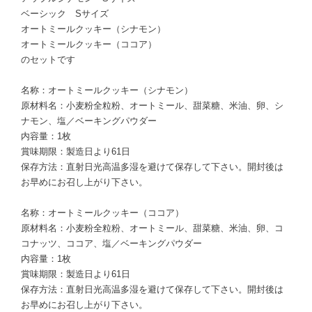
ベーシック Sサイズ
オートミールクッキー（シナモン）
オートミールクッキー（ココア）
のセットです
名称：オートミールクッキー（シナモン）
原材料名：小麦粉全粒粉、オートミール、甜菜糖、米油、卵、シ
ナモン、塩／ベーキングパウダー
内容量：1枚
賞味期限：製造日より61日
保存方法：直射日光高温多湿を避けて保存して下さい。開封後は
お早めにお召し上がり下さい。
名称：オートミールクッキー（ココア）
原材料名：小麦粉全粒粉、オートミール、甜菜糖、米油、卵、コ
コナッツ、ココア、塩／ベーキングパウダー
内容量：1枚
賞味期限：製造日より61日
保存方法：直射日光高温多湿を避けて保存して下さい。開封後は
お早めにお召し上がり下さい。