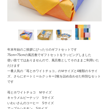
年末年始のご挨拶にぴったりのギフトセットです
75cm×75cmの風呂敷でギフトセットをラッピングしました
使い捨てではありませんので、風呂敷としてそのままご利用いた
だけます
一番人気の「苺とホワイトチョコ」のＭサイズと4種類のＳサイ
ズ、さらにオートミールクッキー2枚を詰め合わせた特別なセット
です
苺とホワイトチョコ Ｍサイズ
キャラメルピーナッツ Sサイズ
いわいさんのコーヒー Sサイズ
アップルシナモン Sサイズ