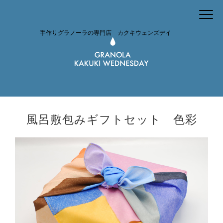
手作りグラノーラの専門店 カクキウェンズデイ
風呂敷包みギフトセット 色彩