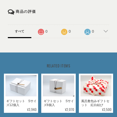
商品の評価
0
0
0
すべて
RELATED ITEMS
ギフトセット Sサイ
ギフトセット Sサイ
風呂敷包みギフトセ
ズ12個入
ズ6個入
ット 紅白結び
¥3,940
¥2,070
¥3,500