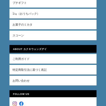
プチギフト
1㎏（おうちパック）
お菓子のミカタ
スコーン
ABOUT カクキウェンズデイ
ご利用ガイド
特定商取引法に基づく表記
お問い合わせ
FOLLOW US