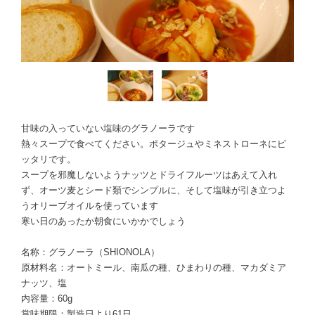
甘味の入っていない塩味のグラノーラです
熱々スープで食べてください。ポタージュやミネストローネにピ
ッタリです。
スープを邪魔しないようナッツとドライフルーツはあえて入れ
ず、オーツ麦とシード類でシンプルに、そして塩味が引き立つよ
うオリーブオイルを使っています
寒い日のあったか朝食にいかかでしょう
名称：グラノーラ（SHIONOLA）
原材料名：オートミール、南瓜の種、ひまわりの種、マカダミア
ナッツ、塩
内容量：60g
賞味期限：製造日より61日