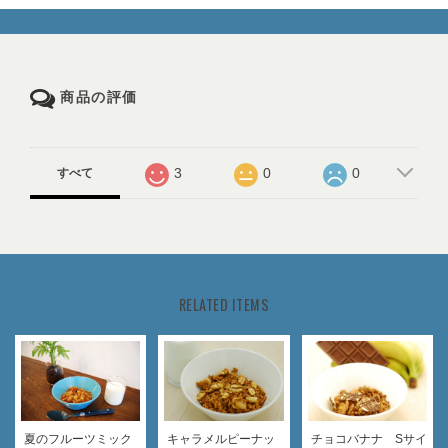
商品の評価
3
0
0
すべて
RELATED ITEMS
夏のフルーツミック
キャラメルピーナッ
チョコバナナ Sサイ